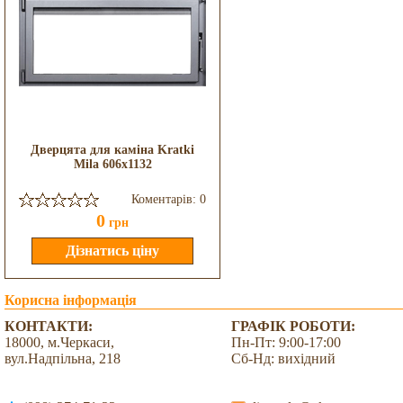
Дверцята для каміна Kratki
Mila 606x1132
Коментарів: 0
0
грн
Корисна інформація
КОНТАКТИ:
ГРАФІК РОБОТИ:
18000, м.Черкаси,
Пн-Пт: 9:00-17:00
вул.Надпільна, 218
Сб-Нд: вихідний