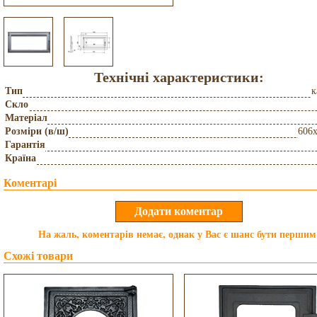
Технічні характеристики:
Тип
к
Скло
Матеріал
Розміри (в/ш)
606
Гарантія
Країна
Коментарі
На жаль, коментарів немає, однак у Вас є шанс бути першим
Схожі товари