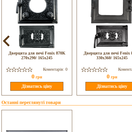
Дверцята для печі Fenix 870K
Дверцята для печі Fenix
270x290/ 165x245
330x360/ 165x245
Коментарів: 0
Комента
0
0
грн
грн
Останні переглянуті товари