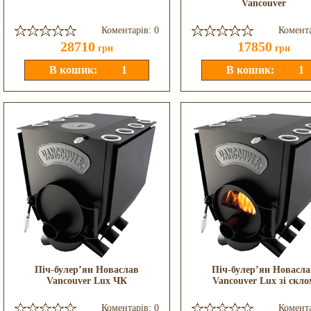
Vancouver
Коментарів: 0
Комента
28710
17850
грн
грн
Піч-булер’ян Новаслав
Піч-булер’ян Новасла
Vancouver Lux ЧК
Vancouver Lux зі скло
Коментарів: 0
Комента