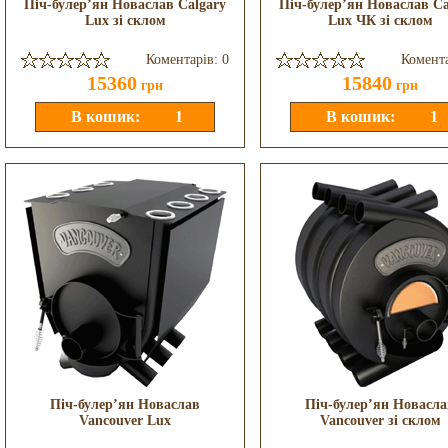
Піч-булер’ян Новаслав Calgary
Піч-булер’ян Новаслав Ca
Lux зі склом
Lux ЧК зі склом
Коментарів: 0
Комента
15360
15840
грн
грн
Піч-булер’ян Новаслав
Піч-булер’ян Новасла
Vancouver Lux
Vancouver зі склом