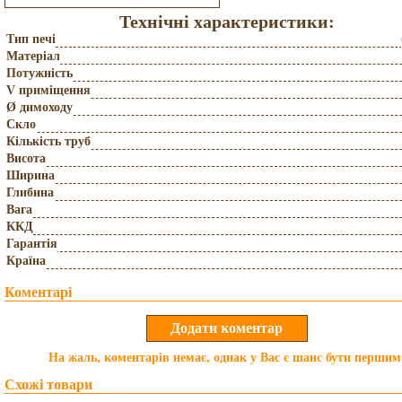
Технічні характеристики:
Тип печі
Матеріал
Потужність
V приміщення
Ø димоходу
Скло
Кількість труб
Висота
Ширина
Глибина
Вага
ККД
Гарантія
Країна
Коментарі
На жаль, коментарів немає, однак у Вас є шанс бути першим
Схожі товари