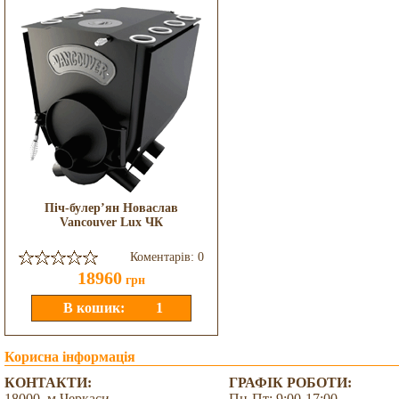
Піч-булер’ян Новаслав
Vancouver Lux ЧК
Коментарів: 0
18960
грн
Корисна інформація
КОНТАКТИ:
ГРАФІК РОБОТИ:
18000, м.Черкаси,
Пн-Пт: 9:00-17:00