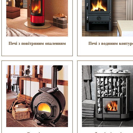
Печі з повітряним опаленням
Печі з водяним конту