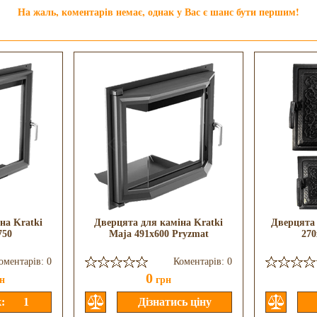
На жаль, коментарів немає, однак у Вас є шанс бути першим!
на Kratki
Дверцята для каміна Kratki
Дверцята 
750
Maja 491x600 Pryzmat
270
оментарів: 0
Коментарів: 0
0
н
грн