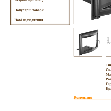
Акційні пропозиції
Популярні товари
Нові надходження
Ти
Ск
Ма
Роз
Гар
Кр
Коментарі