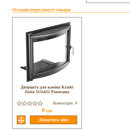
Останні переглянуті товари
Дверцята для каміна Kratki
Zuzia 515x652 Panorama
Коментарів: 0
0
грн