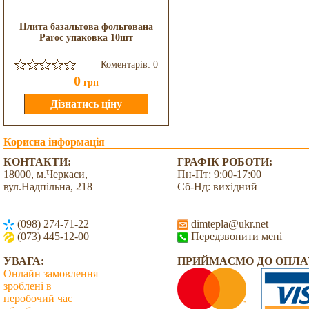
Плита базальтова фольгована
Paroc упаковка 10шт
Коментарів: 0
0
грн
Корисна інформація
КОНТАКТИ:
ГРАФІК РОБОТИ:
18000, м.Черкаси,
Пн-Пт: 9:00-17:00
вул.Надпільна, 218
Сб-Нд: вихідний
(098) 274-71-22
dimtepla@ukr.net
(073) 445-12-00
Передзвонити мені
УВАГА:
ПРИЙМАЄМО ДО ОПЛА
Онлайн замовлення
зроблені в
неробочий час