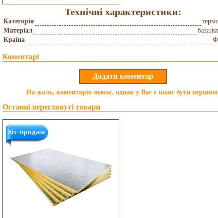
Технічні характеристики:
Категорія
термо
Матеріал
базаль
Країна
Ф
Коментарі
На жаль, коментарів немає, однак у Вас є шанс бути першим
Останні переглянуті товари