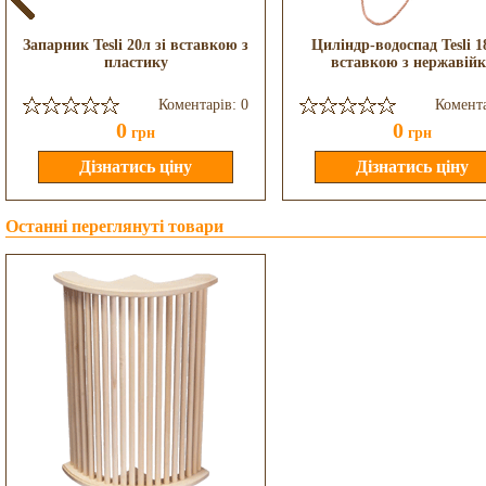
Запарник Tesli 20л зі вставкою з
Циліндр-водоспад Tesli 18
пластику
вставкою з нержавій
Коментарів: 0
Комента
0
0
грн
грн
Останні переглянуті товари