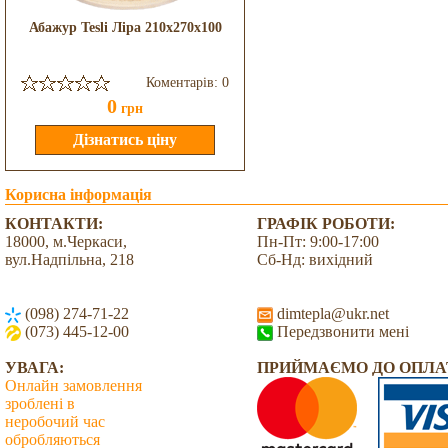
Абажур Tesli Ліра 210x270x100
Коментарів: 0
0
грн
Корисна інформація
КОНТАКТИ:
ГРАФІК РОБОТИ:
18000, м.Черкаси,
Пн-Пт: 9:00-17:00
вул.Надпільна, 218
Сб-Нд: вихідний
(098) 274-71-22
dimtepla@ukr.net
(073) 445-12-00
Передзвонити мені
УВАГА:
ПРИЙМАЄМО ДО ОПЛА
Онлайн замовлення
зроблені в
неробочий час
обробляються