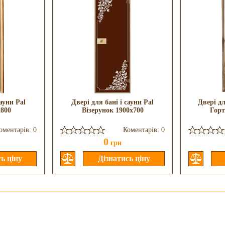
сауни Pal
Двері для бані і сауни Pal
Двері дл
x800
Візерунок 1900x700
Горт
оментарів: 0
Коментарів: 0
0
грн