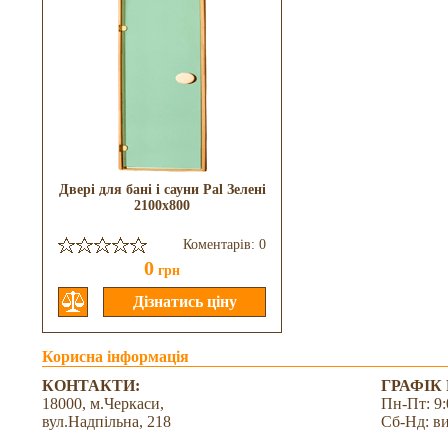
Двері для бані і сауни Pal Зелені
2100x800
Коментарів: 0
0
грн
Корисна інформація
КОНТАКТИ:
ГРАФІК
18000, м.Черкаси,
Пн-Пт: 9:
вул.Надпільна, 218
Сб-Нд: в