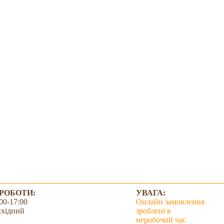
 РОБОТИ:
УВАГА:
00-17:00
Онлайн замовлення
ихідний
зроблені в
неробочий час