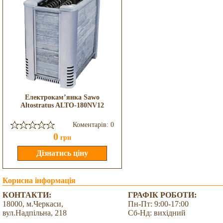
Електрокам’янка Sawo
Altostratus ALTO-180NV12
Коментарів: 0
0
грн
Корисна інформація
КОНТАКТИ:
ГРАФІК РОБОТИ:
18000, м.Черкаси,
Пн-Пт: 9:00-17:00
вул.Надпільна, 218
Сб-Нд: вихідний