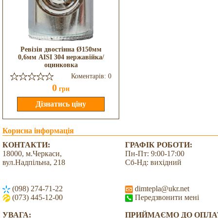
Ревізія двостінна Ø150мм
0,6мм AISI 304 нержавійка/
оцинковка
Коментарів: 0
0
грн
Корисна інформація
КОНТАКТИ:
ГРАФІК РОБОТИ:
18000, м.Черкаси,
Пн-Пт: 9:00-17:00
вул.Надпільна, 218
Сб-Нд: вихідний
(098) 274-71-22
dimtepla@ukr.net
(073) 445-12-00
Передзвонити мені
УВАГА:
ПРИЙМАЄМО ДО ОПЛА