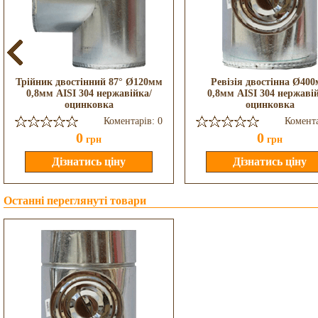
Трійник двостінний 87° Ø120мм
Ревізія двостінна Ø40
0,8мм AISI 304 нержавійка/
0,8мм AISI 304 нержаві
оцинковка
оцинковка
Коментарів: 0
Комента
0
0
грн
грн
Останні переглянуті товари