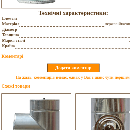
Технічні характеристики:
Елемент
Матеріал
нержавійка/о
Діаметр
Товщина
Марка сталі
Країна
Коментарі
На жаль, коментарів немає, однак у Вас є шанс бути першим
Схожі товари