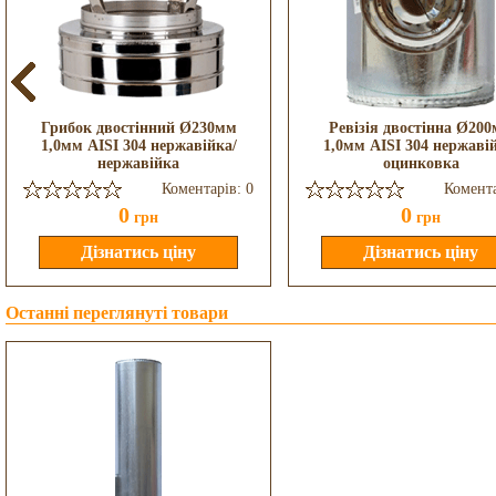
Грибок двостінний Ø230мм
Ревізія двостінна Ø20
1,0мм AISI 304 нержавійка/
1,0мм AISI 304 нержаві
нержавійка
оцинковка
Коментарів: 0
Комента
0
0
грн
грн
Останні переглянуті товари