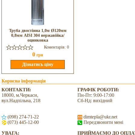
Труба двостінна 1,0м Ø120мм
0,8мм AISI 304 нержавійка/
оцинковка
Коментарів: 0
0
грн
Корисна інформація
КОНТАКТИ:
ГРАФІК РОБОТИ:
18000, м.Черкаси,
Пн-Пт: 9:00-17:00
вул.Надпільна, 218
Сб-Нд: вихідний
(098) 274-71-22
dimtepla@ukr.net
(073) 445-12-00
Передзвонити мені
УВАГА:
ПРИЙМАЄМО ДО ОПЛА