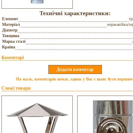
Технічні характеристики:
Елемент
тр
Матеріал
нержавійка/о
Діаметр
Товщина
Марка сталі
Країна
Коментарі
На жаль, коментарів немає, однак у Вас є шанс бути першим
Схожі товари