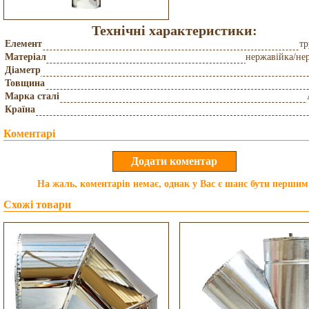
Технічні характеристики:
Елемент
тр
Матеріал
нержавійка/не
Діаметр
Товщина
Марка сталі
Країна
Коментарі
На жаль, коментарів немає, однак у Вас є шанс бути першим
Схожі товари