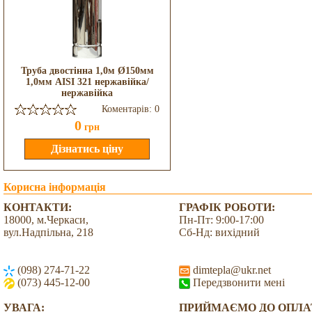
Труба двостінна 1,0м Ø150мм
1,0мм AISI 321 нержавійка/
нержавійка
Коментарів: 0
0
грн
Корисна інформація
КОНТАКТИ:
ГРАФІК РОБОТИ:
18000, м.Черкаси,
Пн-Пт: 9:00-17:00
вул.Надпільна, 218
Сб-Нд: вихідний
(098) 274-71-22
dimtepla@ukr.net
(073) 445-12-00
Передзвонити мені
УВАГА:
ПРИЙМАЄМО ДО ОПЛА