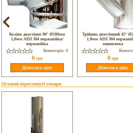
Коліно двостінне 90° Ø180мм
Трійник двостінний 45° Ø
1,0мм AISI 304 нержавійка/
1,0мм AISI 304 нержаві
нержавійка
оцинковка
Коментарів: 0
Комента
0
0
грн
грн
Останні переглянуті товари