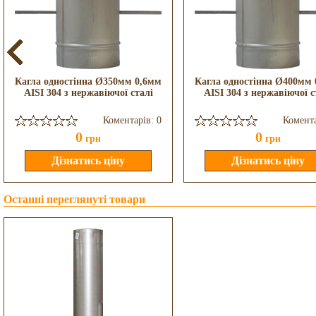
Кагла одностінна Ø350мм 0,6мм
Кагла одностінна Ø400мм
AISI 304 з нержавіючої сталі
AISI 304 з нержавіючої с
Коментарів: 0
Комента
0
0
грн
грн
Останні переглянуті товари