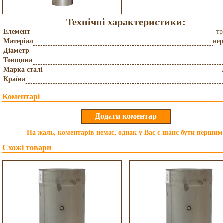
Технічні характеристики:
Елемент
тр
Матеріал
не
Діаметр
Товщина
Марка сталі
Країна
Коментарі
На жаль, коментарів немає, однак у Вас є шанс бути першим
Схожі товари