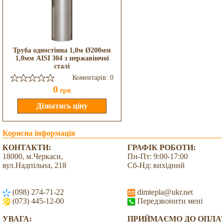
Труба одностінна 1,0м Ø200мм
1,0мм AISI 304 з нержавіючої
сталі
Коментарів: 0
0
грн
Корисна інформація
КОНТАКТИ:
ГРАФІК РОБОТИ:
18000, м.Черкаси,
Пн-Пт: 9:00-17:00
вул.Надпільна, 218
Сб-Нд: вихідний
(098) 274-71-22
dimtepla@ukr.net
(073) 445-12-00
Передзвонити мені
УВАГА:
ПРИЙМАЄМО ДО ОПЛА