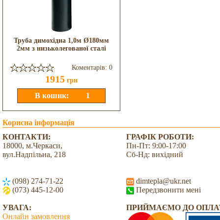
Труба димохідна 1,0м Ø180мм
2мм з низьколегованої сталі
Коментарів: 0
1915
грн
Корисна інформація
КОНТАКТИ:
ГРАФІК РОБОТИ:
18000, м.Черкаси,
Пн-Пт: 9:00-17:00
вул.Надпільна, 218
Сб-Нд: вихідний
(098) 274-71-22
dimtepla@ukr.net
(073) 445-12-00
Передзвонити мені
УВАГА:
ПРИЙМАЄМО ДО ОПЛА
Онлайн замовлення