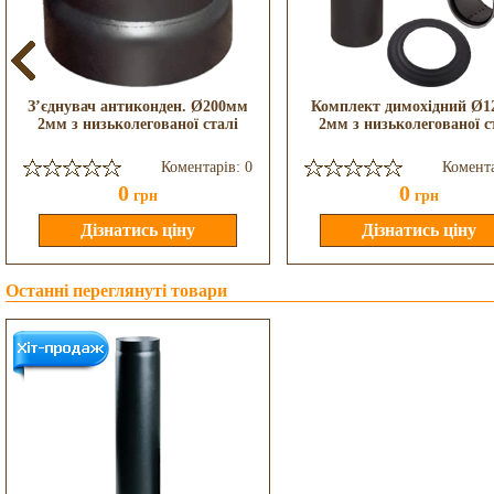
З’єднувач антиконден. Ø200мм
Комплект димохідний Ø
2мм з низьколегованої сталі
2мм з низьколегованої с
Коментарів: 0
Комента
0
0
грн
грн
Останні переглянуті товари