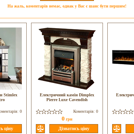
На жаль, коментарів немає, однак у Вас є шанс бути першим!
н Stimlex
Електричний камін Dimplex
Електрич
tro
Pierre Luxe Cavendish
оментарів: 0
Коментарів: 0
0
грн