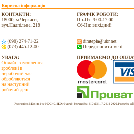
Корисна інформація
КОНТАКТИ:
ГРАФІК РОБОТИ:
18000, м.Черкаси,
Пн-Пт: 9:00-17:00
вул.Надпільна, 218
Сб-Нд: вихідний
(098) 274-71-22
dimtepla@ukr.net
(073) 445-12-00
Передзвонити мені
УВАГА:
ПРИЙМАЄМО ДО ОПЛА
Онлайн замовлення
зроблені в
неробочий час
обробляються
на наступний
робочий день
Всього: 2038557 Сьогодні: 970
Programing & Design by: ©
DOHC
. SEO: ©
Aweb
. Powered by: ©
DoNS 1.7
. 2018-2026.
Розробка сай