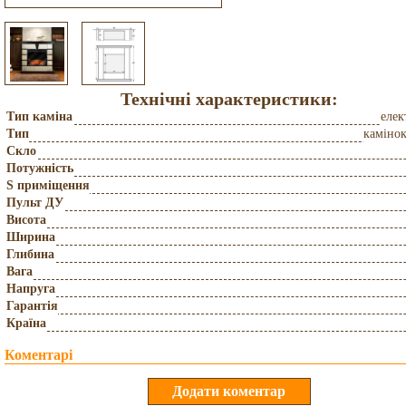
Технічні характеристики:
Тип каміна
еле
Тип
каміно
Скло
Потужність
S приміщення
Пульт ДУ
Висота
Ширина
Глибина
Вага
Напруга
Гарантія
Країна
Коментарі