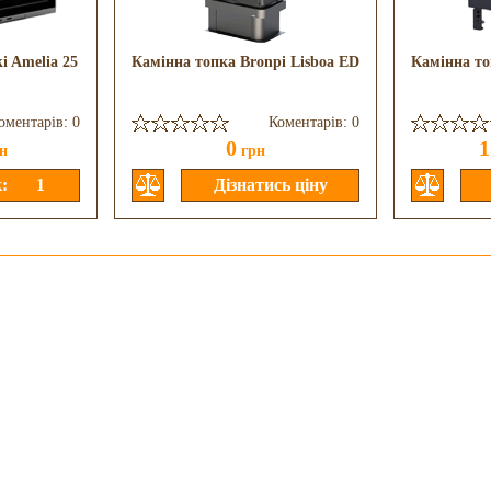
i Amelia 25
Камінна топка Bronpi Lisboa ED
Камінна то
оментарів: 0
Коментарів: 0
0
1
н
грн