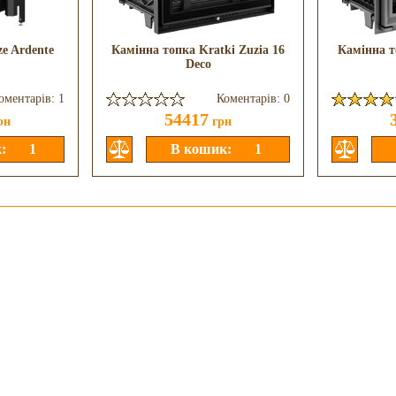
e Ardente
Камінна топка Kratki Zuzia 16
Камінна т
Deco
оментарів: 1
Коментарів: 0
54417
рн
грн