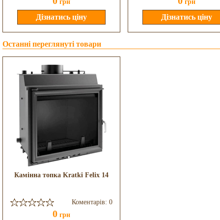
0
0
грн
грн
Останні переглянуті товари
Камінна топка Kratki Felix 14
Коментарів: 0
0
грн