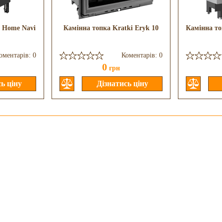
o Home Navi
Камінна топка Kratki Eryk 10
Камінна то
оментарів: 0
Коментарів: 0
0
грн