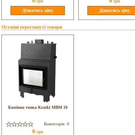
0
0
грн
грн
Останні переглянуті товари
Камінна топка Kratki MBM 10
Коментарів: 0
0
грн