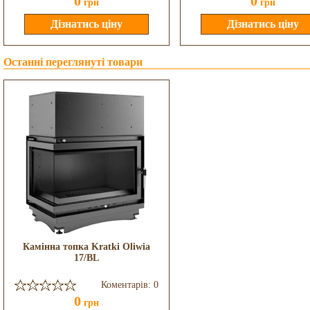
0
0
грн
грн
Останні переглянуті товари
Камінна топка Kratki Oliwia
17/BL
Коментарів: 0
0
грн