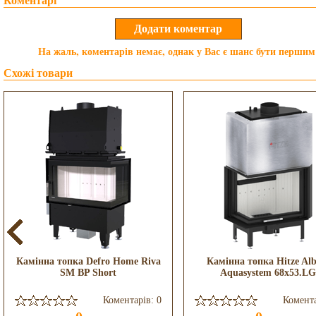
Коментарі
На жаль, коментарів немає, однак у Вас є шанс бути першим
Схожі товари
Камінна топка Defro Home Riva
Камінна топка Hitze Alb
SM BP Short
Aquasystem 68x53.LG
Коментарів: 0
Комента