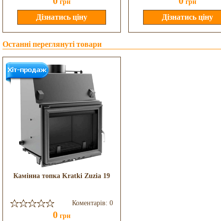
0
0
грн
грн
Останні переглянуті товари
Камінна топка Kratki Zuzia 19
Коментарів: 0
0
грн