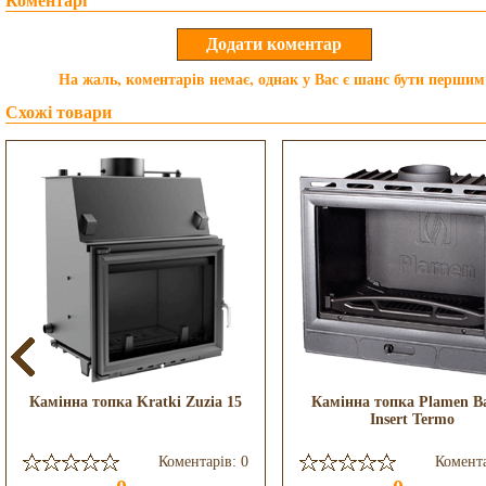
Коментарі
На жаль, коментарів немає, однак у Вас є шанс бути першим
Схожі товари
Камінна топка Kratki Zuzia 15
Камінна топка Plamen B
Insert Termo
Коментарів: 0
Комента