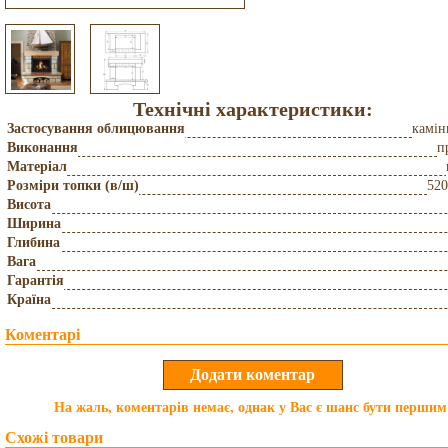
Технічні характеристики:
Застосування облицювання
камін
Виконання
п
Матеріал
Розміри топки (в/ш)
52
Висота
Ширина
Глибина
Вага
Гарантія
Країна
Коментарі
На жаль, коментарів немає, однак у Вас є шанс бути першим
Схожі товари