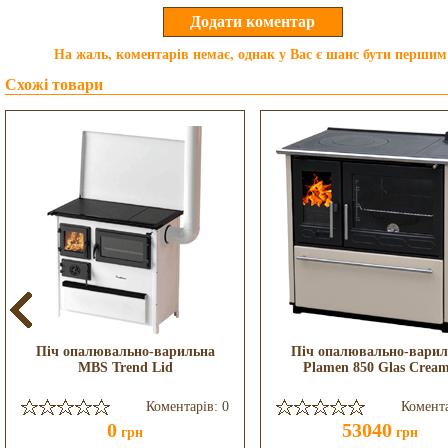
На жаль, коментарів немає, однак у Вас є шанс бути першим
Схожі товари
Піч опалювально-варильна
Піч опалювально-варил
MBS Trend Lid
Plamen 850 Glas Crea
Коментарів: 0
Комента
0
53040
грн
грн