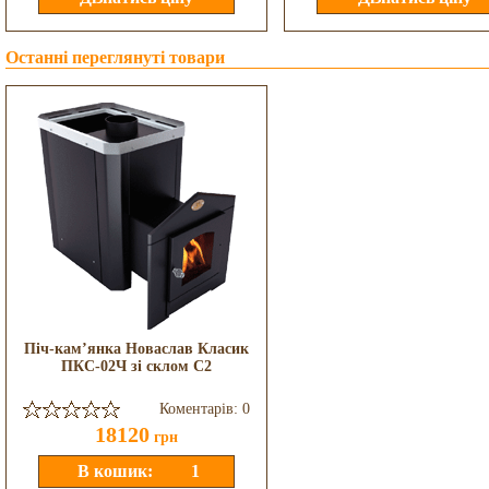
Останні переглянуті товари
Піч-кам’янка Новаслав Класик
ПКС-02Ч зі склом C2
Коментарів: 0
18120
грн