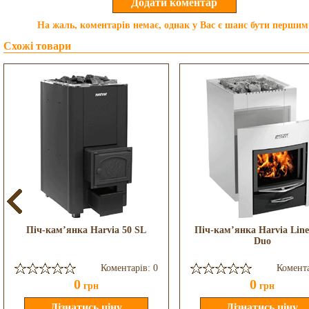
На жаль, коментарів немає, однак у Вас є шанс бути першим
Схожі товари
Піч-кам’янка Harvia 50 SL
Піч-кам’янка Harvia Line
Duo
Коментарів: 0
Комента
0
0
грн
грн