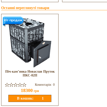
Останні переглянуті товари
Піч-кам’янка Новаслав Пруток
ПКС-02П
Коментарів: 0
18300
грн