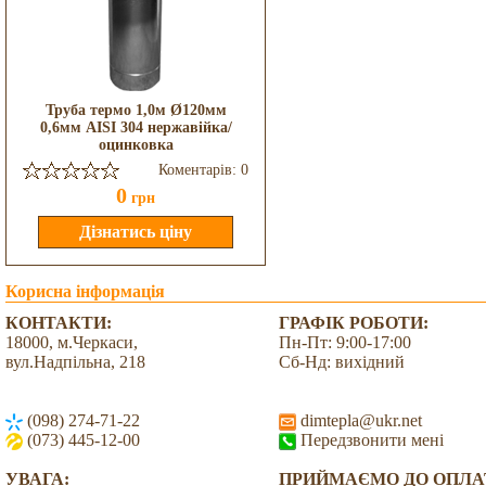
Труба термо 1,0м Ø120мм
0,6мм AISI 304 нержавійка/
оцинковка
Коментарів: 0
0
грн
Корисна інформація
КОНТАКТИ:
ГРАФІК РОБОТИ:
18000, м.Черкаси,
Пн-Пт: 9:00-17:00
вул.Надпільна, 218
Сб-Нд: вихідний
(098) 274-71-22
dimtepla@ukr.net
(073) 445-12-00
Передзвонити мені
УВАГА:
ПРИЙМАЄМО ДО ОПЛА