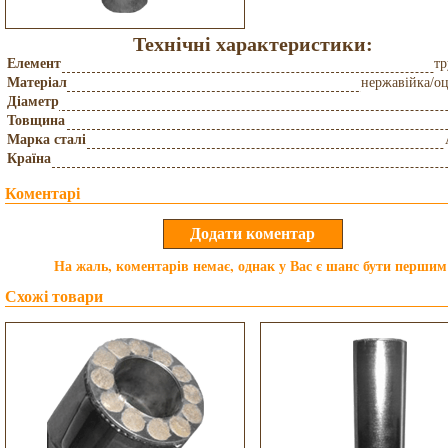
Технічні характеристики:
Елемент
тр
Матеріал
нержавійка/о
Діаметр
Товщина
Марка сталі
Країна
Коментарі
На жаль, коментарів немає, однак у Вас є шанс бути першим
Схожі товари