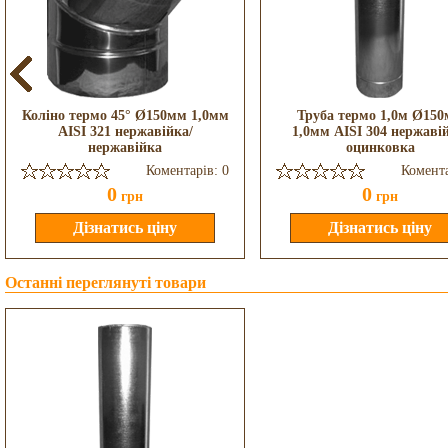
Коліно термо 45° Ø150мм 1,0мм
Труба термо 1,0м Ø15
AISI 321 нержавійка/
1,0мм AISI 304 нержаві
нержавійка
оцинковка
Коментарів: 0
Комента
0
0
грн
грн
Останні переглянуті товари