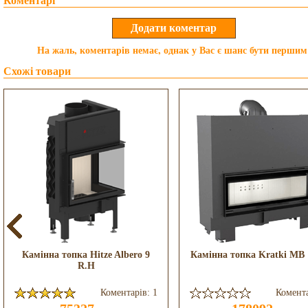
Коментарі
На жаль, коментарів немає, однак у Вас є шанс бути першим
Схожі товари
Камінна топка Hitze Albero 9
Камінна топка Kratki MB 
R.H
Коментарів: 1
Комента