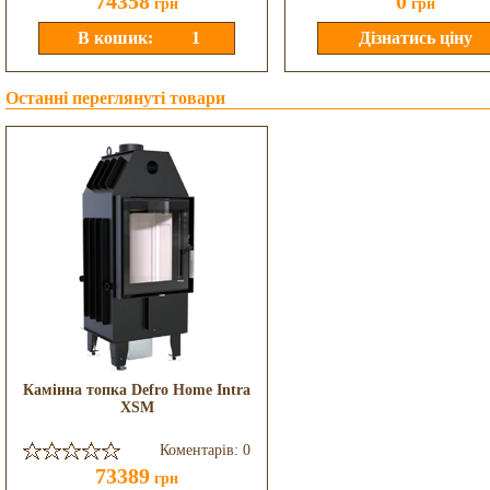
74358
0
грн
грн
Останні переглянуті товари
Камінна топка Defro Home Intra
XSM
Коментарів: 0
73389
грн