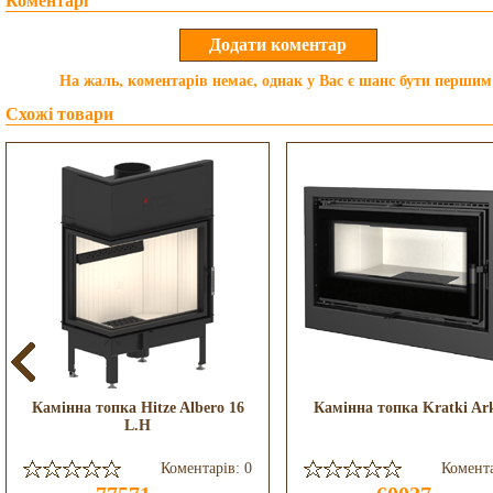
Коментарі
На жаль, коментарів немає, однак у Вас є шанс бути першим
Схожі товари
Камінна топка Hitze Albero 16
Камінна топка Kratki Ar
L.H
Коментарів: 0
Комента