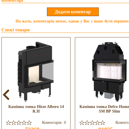
Коментарі
На жаль, коментарів немає, однак у Вас є шанс бути першим
Схожі товари
Камінна топка Hitze Albero 14
Камінна топка Defro Home
R.H
SM BP Slim
Коментарів: 0
Комента