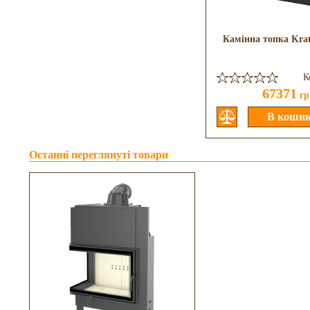
Камінна топка Krat
К
67371
гр
Останні переглянуті товари