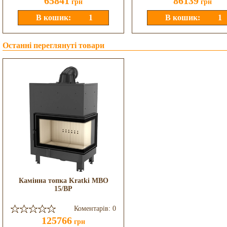
65841
86139
грн
грн
Останні переглянуті товари
Камінна топка Kratki MBO
15/BP
Коментарів: 0
125766
грн