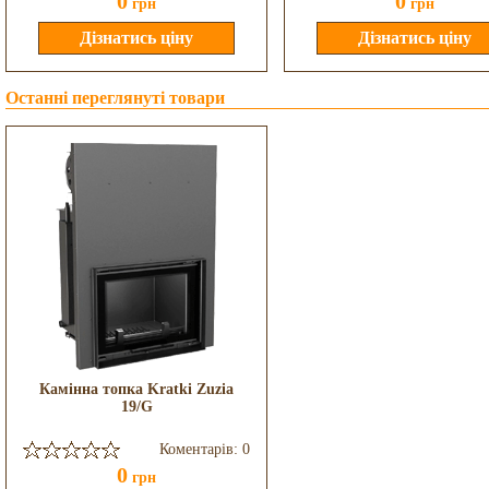
0
0
грн
грн
Останні переглянуті товари
Камінна топка Kratki Zuzia
19/G
Коментарів: 0
0
грн