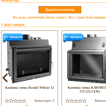
Коментарі
На жаль, коментарів немає, однак у Вас є шанс бути першим
Схожі товари
Камінна топка Kratki Wiktor 12
Камінна топка KAWME
CO (25,3 kW)
Коментарів: 0
Комента