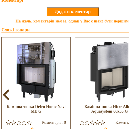
Коментарі
На жаль, коментарів немає, однак у Вас є шанс бути першим
Схожі товари
Камінна топка Defro Home Navi
Камінна топка Hitze Alb
ME G
Aquasystem 68x53.G
Коментарів: 0
Комента