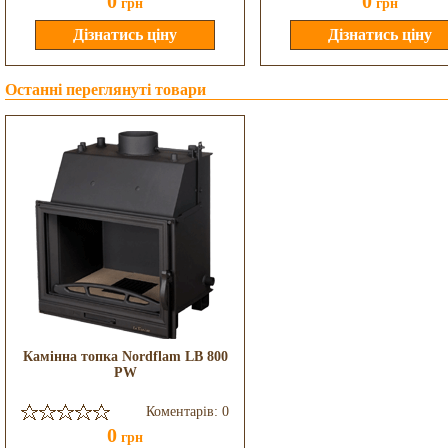
0
0
грн
грн
Останні переглянуті товари
Камінна топка Nordflam LB 800
PW
Коментарів: 0
0
грн