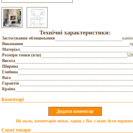
Технічні характеристики:
Застосування облицювання
камін
Виконання
п
Матеріал
Розміри топки (в/ш)
52
Висота
Ширина
Глибина
Вага
Гарантія
Країна
Коментарі
На жаль, коментарів немає, однак у Вас є шанс бути першим
Схожі товари