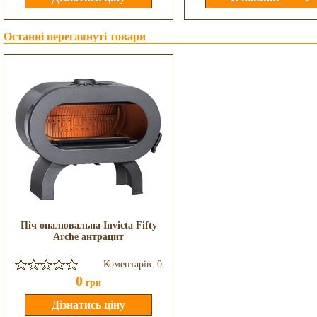
Останні переглянуті товари
Піч опалювальна Invicta Fifty
Arche антрацит
Коментарів: 0
0
грн