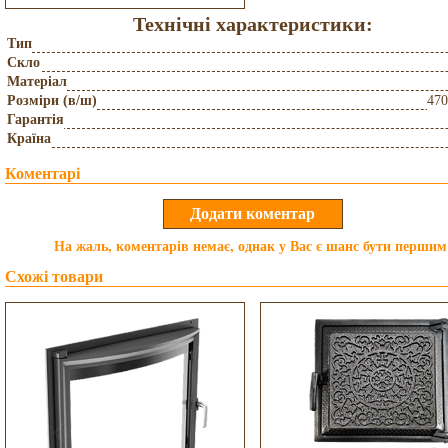
Технічні характеристики:
Тип
Скло
Матеріал
Розміри (в/ш)
47
Гарантія
Країна
Коментарі
На жаль, коментарів немає, однак у Вас є шанс бути першим
Схожі товари