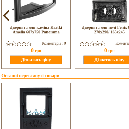
Дверцята для каміна Kratki
Дверцята для печі Fenix
Amelia 607x750 Panorama
270x290/ 165x245
Коментарів: 0
Комента
0
0
грн
грн
Останні переглянуті товари