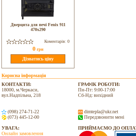
Дверцята для печі Fenix 911
470x290
Коментарів: 0
0
грн
Корисна інформація
КОНТАКТИ:
ГРАФІК РОБОТИ:
18000, м.Черкаси,
Пн-Пт: 9:00-17:00
вул.Надпільна, 218
Сб-Нд: вихідний
(098) 274-71-22
dimtepla@ukr.net
(073) 445-12-00
Передзвонити мені
УВАГА:
ПРИЙМАЄМО ДО ОПЛА
Онлайн замовлення