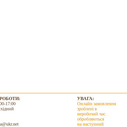
 РОБОТИ:
УВАГА:
00-17:00
Онлайн замовлення
ихідний
зроблені в
неробочий час
обробляються
a@ukr.net
на наступний