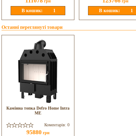
111078
125766
грн
грн
Останні переглянуті товари
Камінна топка Defro Home Intra
ME
Коментарів: 0
95880
грн