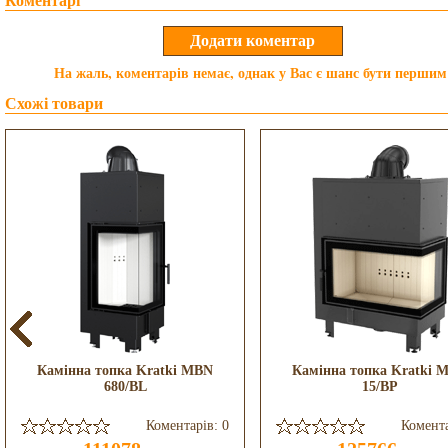
Коментарі
На жаль, коментарів немає, однак у Вас є шанс бути першим
Схожі товари
Камінна топка Kratki MBN
Камінна топка Kratki 
680/BL
15/BP
Коментарів: 0
Комента