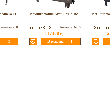
 Albero 14
Камінна топка Kratki Mila 16/T
Камінна то
оментарів: 0
Коментарів: 0
117300
2
н
грн