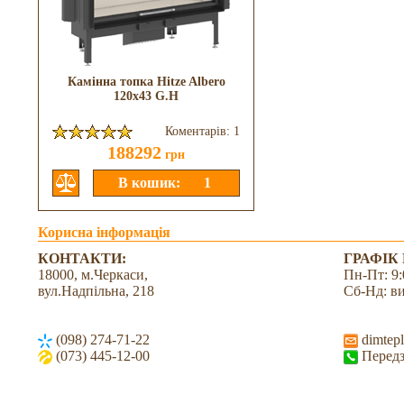
Камінна топка Hitze Albero
120x43 G.H
Коментарів: 1
188292
грн
Корисна інформація
КОНТАКТИ:
ГРАФІК
18000, м.Черкаси,
Пн-Пт: 9:
вул.Надпільна, 218
Сб-Нд: в
(098) 274-71-22
dimtepl
(073) 445-12-00
Передз