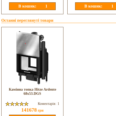
Останні переглянуті товари
Камінна топка Hitze Ardente
68x53.DGS
Коментарів: 1
141678
грн