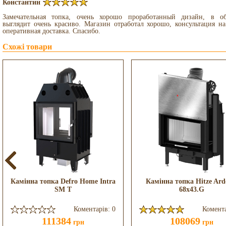
Константин
Замечательная топка, очень хорошо проработанный дизайн, в о
выглядит очень красиво. Магазин отработал хорошо, консультация на
оперативная доставка. Спасибо.
Схожі товари
Камінна топка Defro Home Intra
Камінна топка Hitze Ard
SM T
68x43.G
Коментарів: 0
Комента
111384
108069
грн
грн