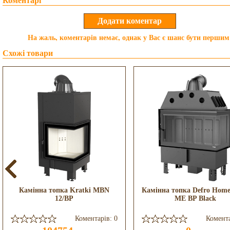
Коментарі
На жаль, коментарів немає, однак у Вас є шанс бути першим
Схожі товари
Камінна топка Kratki MBN
Камінна топка Defro Home
12/BP
ME BP Black
Коментарів: 0
Комента