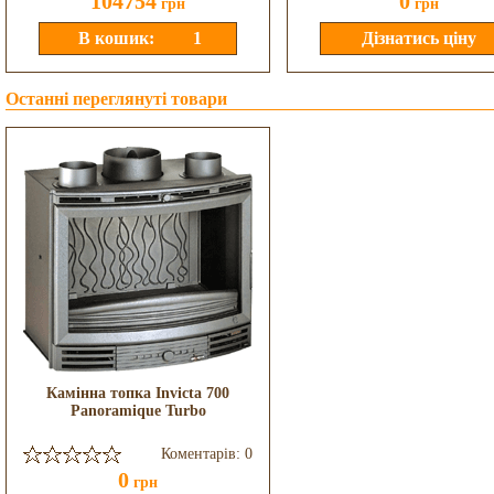
104754
0
грн
грн
Останні переглянуті товари
Камінна топка Invicta 700
Panoramique Turbo
Коментарів: 0
0
грн