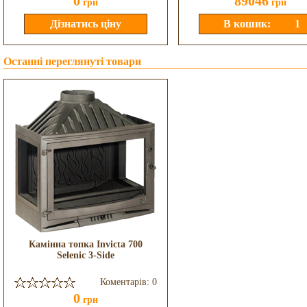
0
89046
грн
грн
Останні переглянуті товари
Камінна топка Invicta 700
Selenic 3-Side
Коментарів: 0
0
грн