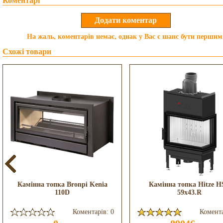
Коментарі
На жаль, коментарів немає, однак у Вас є шанс бути першим
Схожі товари
Камінна топка Bronpi Kenia
Камінна топка Hitze H
110D
59x43.R
Коментарів: 0
Комента