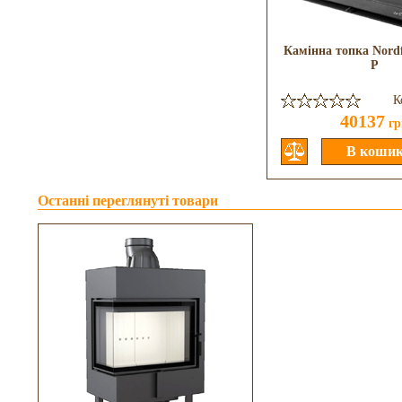
Камінна топка Nord
P
К
40137
гр
Останні переглянуті товари