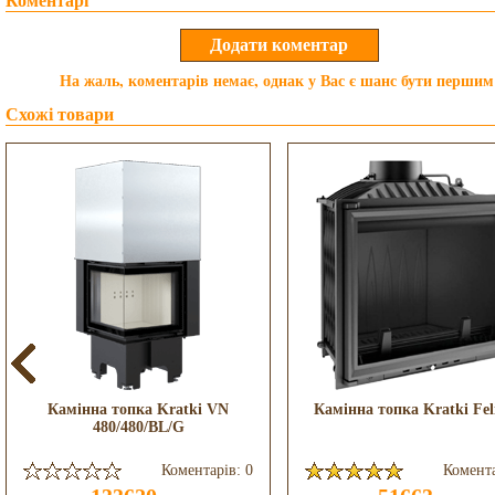
Коментарі
На жаль, коментарів немає, однак у Вас є шанс бути першим
Схожі товари
Камінна топка Kratki VN
Камінна топка Kratki Fel
480/480/BL/G
Коментарів: 0
Комента