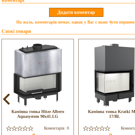
Коментарі
На жаль, коментарів немає, однак у Вас є шанс бути першим
Схожі товари
Камінна топка Hitze Albero
Камінна топка Kratki 
Aquasystem 90x41.LG
17/BL
Коментарів: 0
Комента