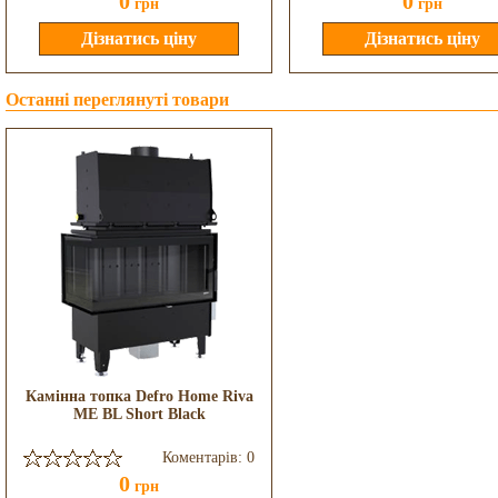
0
0
грн
грн
Останні переглянуті товари
Камінна топка Defro Home Riva
ME BL Short Black
Коментарів: 0
0
грн