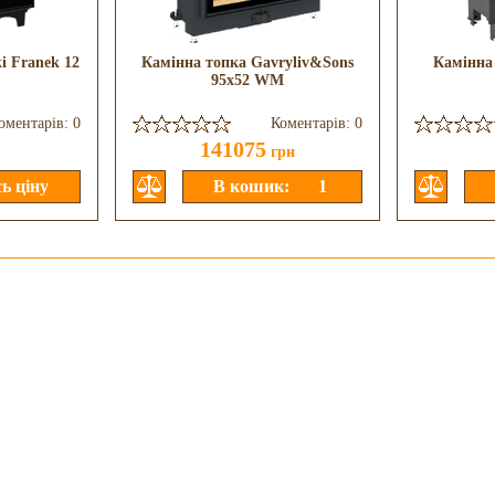
i Franek 12
Камінна топка Gavryliv&Sons
Камінна
95x52 WM
оментарів: 0
Коментарів: 0
141075
грн